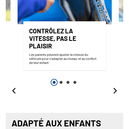
CONTRÔLEZ LA
VITESSE, PAS LE
PLAISIR
Les parents peuvent ajuster la vitesse du
véhicule pour s'adapter au niveau et au confort
de leur enfant
ADAPTÉ AUX ENFANTS