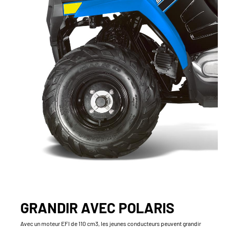
GRANDIR AVEC POLARIS
Avec un moteur EFI de 110 cm3, les jeunes conducteurs peuvent grandir