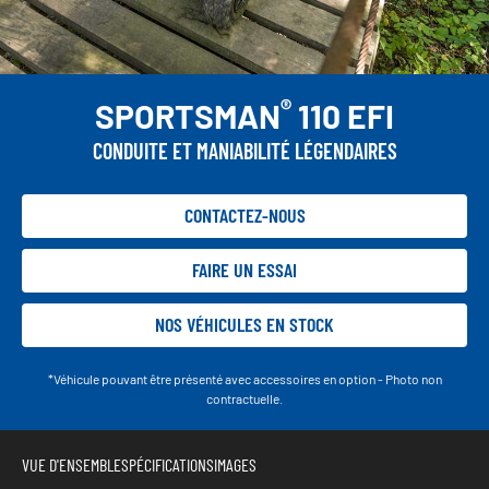
®
SPORTSMAN
110 EFI
CONDUITE ET MANIABILITÉ LÉGENDAIRES
CONTACTEZ-NOUS
FAIRE UN ESSAI
NOS VÉHICULES EN STOCK
*Véhicule pouvant être présenté avec accessoires en option - Photo non
contractuelle.
VUE D'ENSEMBLE
SPÉCIFICATIONS
IMAGES