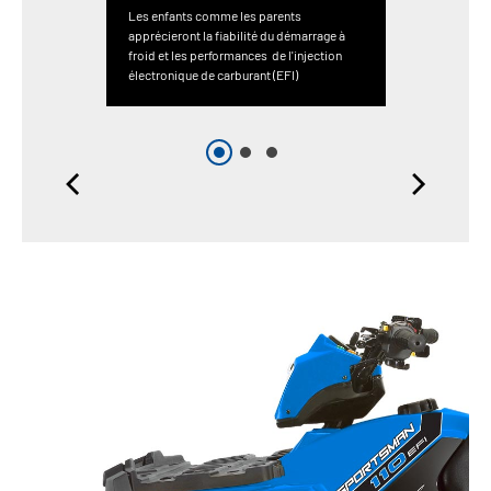
Les enfants comme les parents
apprécieront la fiabilité du démarrage à
froid et les performances de l'injection
électronique de carburant (EFI)