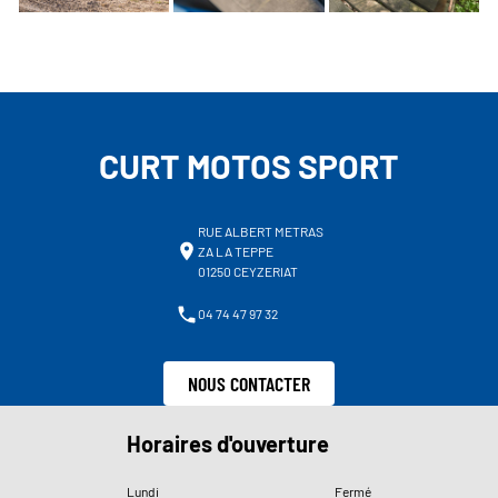
CURT MOTOS SPORT
RUE ALBERT METRAS
ZA LA TEPPE
01250 CEYZERIAT
04 74 47 97 32
NOUS CONTACTER
Horaires d'ouverture
Lundi
Fermé