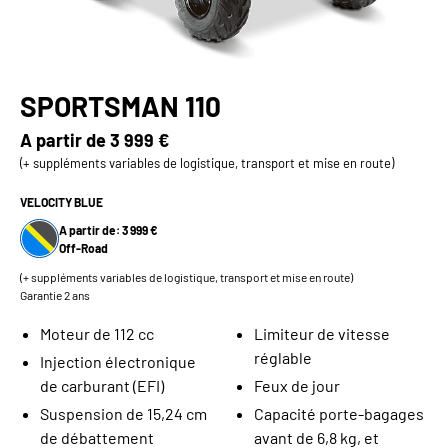
SPORTSMAN 110
A partir de
3 999 €
(+ suppléments variables de logistique, transport et mise en route)
VELOCITY BLUE
A partir de: 3 999 €
Off-Road
(+ suppléments variables de logistique, transport et mise en route)
Garantie 2 ans
Moteur de 112 cc
Limiteur de vitesse
réglable
Injection électronique
de carburant (EFI)
Feux de jour
Suspension de 15,24 cm
Capacité porte-bagages
de débattement
avant de 6,8 kg, et